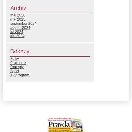
Archív
máj 2026
máj 2025
september 2024
august 2024
júl 2024
jún 2024
Odkazy
Fotky
Pravda.sk
Recepty
Šport
TV program