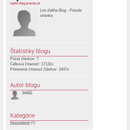
tuja62.blog.pravda.sk
Len ďalšia Blog - Pravda
stránka
Štatistiky blogu
Počet článkov: 7
Celková čítanosť: 17132x
Priemerná čítanosť článkov: 2447x
Autor blogu
tuja62
Kategórie
Nezaradené
(7)